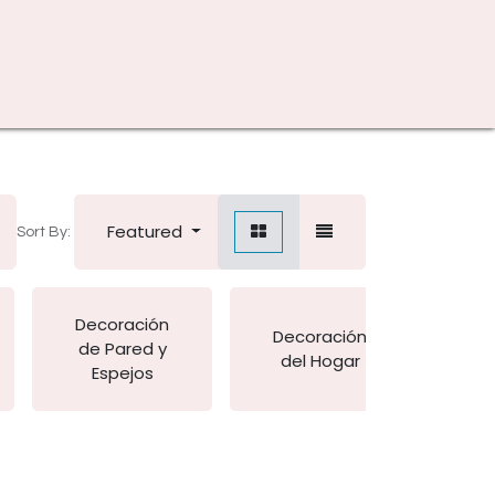
Featured
Sort By:
Decoración
Decoración
de Pared y
Ab
del Hogar
Espejos