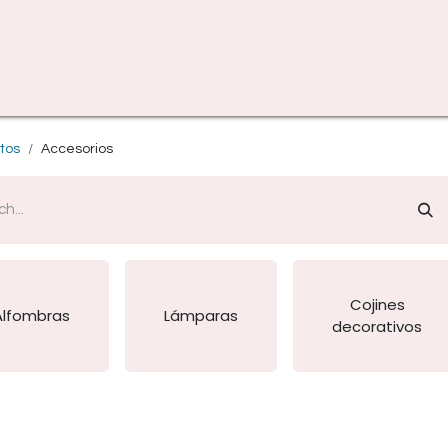
tos
Accesorios
Cojines
Alfombras
Lámparas
decorativos