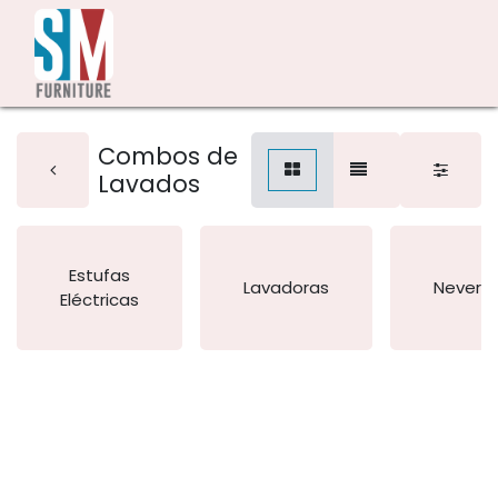
Combos de
Lavados
Estufas
Lavadoras
Nevera
Eléctricas